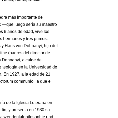
tedra más importante de
ck —que luego sería su maestro
os 8 años de edad, vive los
s hermanos y tres primos.
y Hans von Dohnanyi, hijo del
ne (padres del director de
n Dohnanyi, alcalde de
 teología en la Universidad de
n. En 1927, a la edad de 21
nctorum communio, la que el
ría de la Iglesia Luterana en
lín, y presenta en 1930 su
 Traszendentalphilosophie und