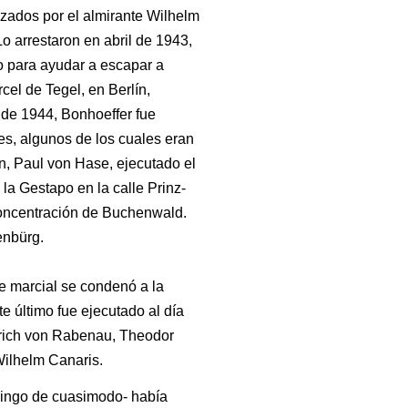
ezados por el almirante Wilhelm
Lo arrestaron en abril de 1943,
o para ayudar a escapar a
cel de Tegel, en Berlín,
o de 1944, Bonhoeffer fue
s, algunos de los cuales eran
ín, Paul von Hase, ejecutado el
 la Gestapo en la calle Prinz-
 concentración de Buchenwald.
enbürg.
te marcial se condenó a la
 último fue ejecutado al día
drich von Rabenau, Theodor
Wilhelm Canaris.
omingo de cuasimodo- había