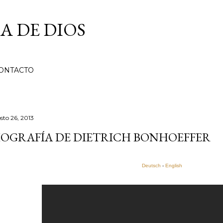
Ir al contenido principal
A DE DIOS
ONTACTO
sto 26, 2013
IOGRAFÍA DE DIETRICH BONHOEFFER
Deutsch
-
English