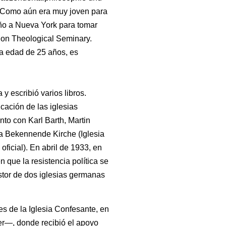
. Como aún era muy joven para
ño a Nueva York para tomar
ion Theological Seminary.
la edad de 25 años, es
y escribió varios libros.
cación de las iglesias
unto con Karl Barth, Martin
 la Bekennende Kirche (Iglesia
oficial). En abril de 1933, en
n que la resistencia política se
stor de dos iglesias germanas
s de la Iglesia Confesante, en
r—, donde recibió el apoyo