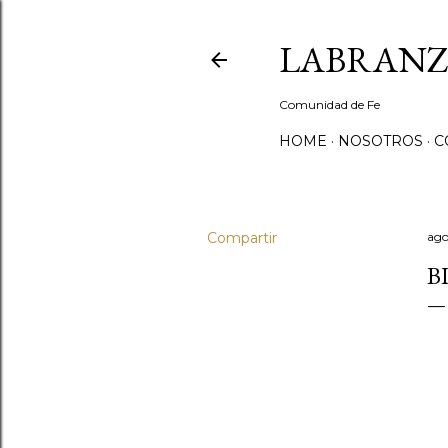
LABRANZ
Comunidad de Fe
HOME
NOSOTROS
C
Compartir
ago
B