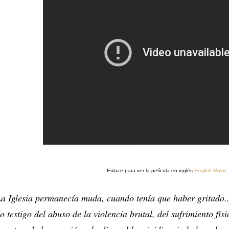
Enlace para ver la película en inglés
English Movie
a Iglesia permanecía muda, cuando tenía que haber gritado..
o testigo del abuso de la violencia brutal, del sufrimiento fís