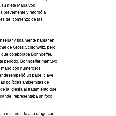
a su nieta María von
s brevemente y retornó a
tes del comienzo de las
enseñar y finalmente hablar en
thal de Gross Schlönwitz, pero
la que colaboraba Bonhoeffer,
te período, Bonhoeffer mantuvo
 a mano con numerosos
fer desempeñó un papel clave
as políticas antisemitas de
de la Iglesia al tratamiento que
 grande, representaba un foco
ía militares de alto rango con