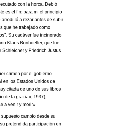
ejecutado con la horca. Debió
 es el fin; para mí el principio
 arrodilló a rezar antes de subir
ños que he trabajado como
os". Su cadáver fue incinerado.
ano Klaus Bonhoeffer, que fue
 Schleicher y Friedrich Justus
ier crimen por el gobierno
al en los Estados Unidos de
muy citada de uno de sus libros
o de la gracia», 1937),
 a venir y morir».
un supuesto cambio desde su
su pretendida participación en