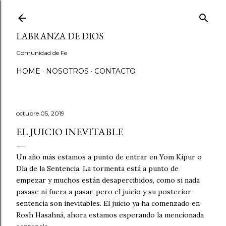
Ir al contenido principal
LABRANZA DE DIOS
Comunidad de Fe
HOME
NOSOTROS
CONTACTO
octubre 05, 2019
EL JUICIO INEVITABLE
Un año más estamos a punto de entrar en Yom Kipur o
Día de la Sentencia. La tormenta está a punto de
empezar y muchos están desapercibidos, como si nada
pasase ni fuera a pasar, pero el juicio y su posterior
sentencia son inevitables. El juicio ya ha comenzado en
Rosh Hasahná, ahora estamos esperando la mencionada