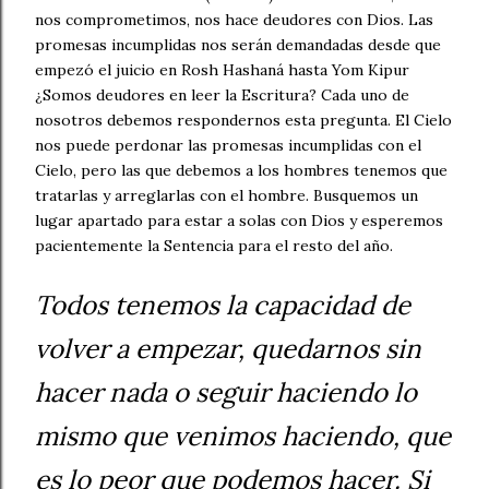
nos comprometimos, nos hace deudores con Dios. Las
promesas incumplidas nos serán demandadas desde que
empezó el juicio en Rosh Hashaná hasta Yom Kipur
¿Somos deudores en leer la Escritura? Cada uno de
nosotros debemos respondernos esta pregunta. El Cielo
nos puede perdonar las promesas incumplidas con el
Cielo, pero las que debemos a los hombres tenemos que
tratarlas y arreglarlas con el hombre. Busquemos un
lugar apartado para estar a solas con Dios y esperemos
pacientemente la Sentencia para el resto del año.
Todos tenemos la capacidad de
volver a empezar, quedarnos sin
hacer nada o seguir haciendo lo
mismo que venimos haciendo, que
es lo peor que podemos hacer. Si