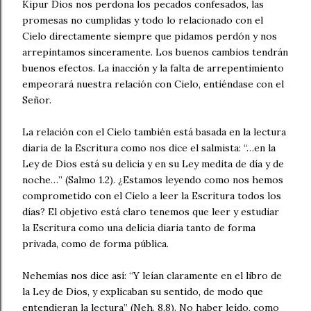
Kipur Dios nos perdona los pecados confesados, las
promesas no cumplidas y todo lo relacionado con el
Cielo directamente siempre que pidamos perdón y nos
arrepintamos sinceramente. Los buenos cambios tendrán
buenos efectos. La inacción y la falta de arrepentimiento
empeorará nuestra relación con Cielo, entiéndase con el
Señor.
La relación con el Cielo también está basada en la lectura
diaria de la Escritura como nos dice el salmista: “…en la
Ley de Dios está su delicia y en su Ley medita de día y de
noche…” (Salmo 1.2). ¿Estamos leyendo como nos hemos
comprometido con el Cielo a leer la Escritura todos los
días? El objetivo está claro tenemos que leer y estudiar
la Escritura como una delicia diaria tanto de forma
privada, como de forma pública.
Nehemías nos dice así: “Y leían claramente en el libro de
la Ley de Dios, y explicaban su sentido, de modo que
entendieran la lectura” (Neh. 8.8). No haber leído, como