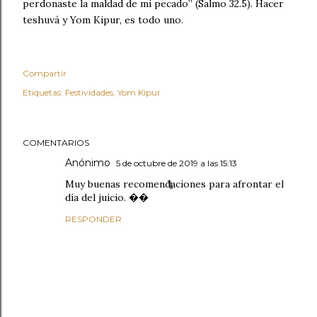
perdonaste la maldad de mi pecado” (Salmo 32.5). Hacer
teshuvá y Yom Kipur, es todo uno.
Compartir
Etiquetas:
Festividades
Yom Kipur
COMENTARIOS
Anónimo
5 de octubre de 2019 a las 15:13
Muy buenas recomendaciones para afrontar el
día del juicio. ��
RESPONDER