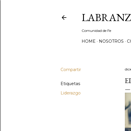
LABRANZ
Comunidad de Fe
HOME
NOSOTROS
C
Compartir
dic
E
Etiquetas
Liderazgo