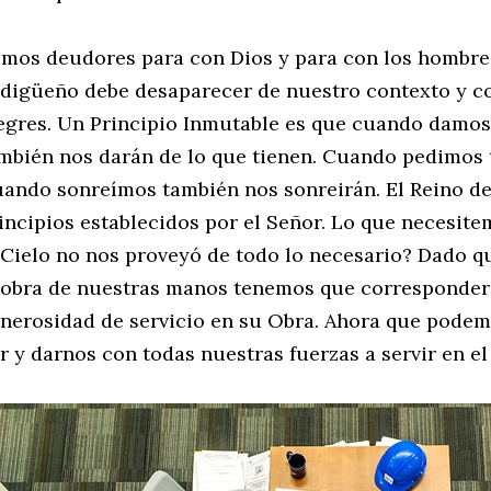
mos deudores para con Dios y para con los hombres.
digüeño debe desaparecer de nuestro contexto y c
egres. Un Principio Inmutable es que cuando damos
mbién nos darán de lo que tienen. Cuando pedimos 
ando sonreímos también nos sonreirán. El Reino de
incipios establecidos por el Señor. Lo que necesi
 Cielo no nos proveyó de todo lo necesario? Dado q
 obra de nuestras manos tenemos que corresponder
nerosidad de servicio en su Obra. Ahora que pode
r y darnos con todas nuestras fuerzas a servir en el