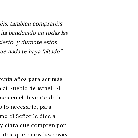
réis; también compraréis
e ha bendecido en todas las
ierto, y durante estos
ue nada te haya faltado”
renta años para ser más
al Pueblo de Israel. El
os en el desierto de la
 lo necesario, para
mo el Señor le dice a
uy clara que compren por
antes, queremos las cosas