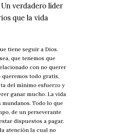
. Un verdadero líder
rios que la vida
ue tiene seguir a Dios.
e sea, que tenemos que
relacionado con no querer
o queremos todo gratis,
ita del mínimo esfuerzo y
erer ganar mucho. La vida
os mundanos. Todo lo que
mpo, de un perseverante
star dispuestos a pagar.
la atención la cual no