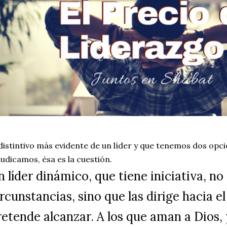
 distintivo más evidente de un líder y que tenemos dos opc
audicamos, ésa es la cuestión.
 líder dinámico, que tiene iniciativa, no 
rcunstancias, sino que las dirige hacia e
retende alcanzar. A los que aman a Dios, 