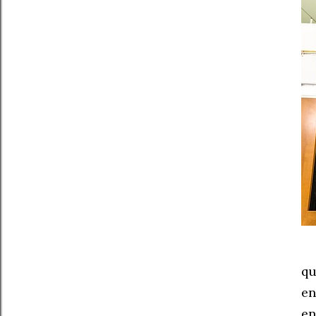
qu
en
en