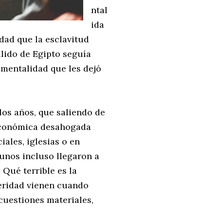
ntal
ida
dad que la esclavitud
alido de Egipto seguía
mentalidad que les dejó
los años, que saliendo de
 económica desahogada
ales, iglesias o en
gunos incluso llegaron a
 Qué terrible es la
peridad vienen cuando
cuestiones materiales,