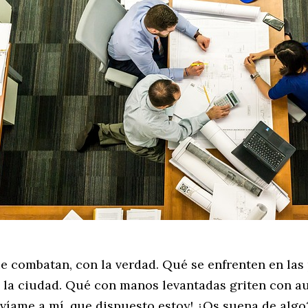
e combatan, con la verdad. Qué se enfrenten en las 
 la ciudad. Qué con manos levantadas griten con a
víame a mí, que dispuesto estoy! ¿Os suena de algo