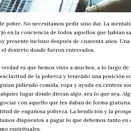
de pobre. No necesitamos pedir sino dar. La mentali
rjó en la conciencia de todos aquellos que habían s
y presente incluso después de cuarenta años. Una 
 el desierto donde fueron enterrados.
 verdad es que hemos visto a muchos, a lo largo de 
 esclavitud de la pobreza y teniendo una posición
guían pidiendo comida, ropa y ayuda en centros soci
alquier lugar dónde dieran algo, sea lo que sea. Al
gociar con aquello que les daban de forma gratuita.
titud de engañosa pobreza. La bendición y la pros
tamos dispuestos a pagar lo que debemos tanto en 
mo espirituales.