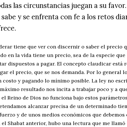
odas las circunstancias juegan a su favor
 sabe y se enfrenta con fe a los retos dia
frece.
derar tiene que ver con discernir o saber el precio q
do en la vida tiene un precio, sea de la especie qu
tar dispuestos a pagar. El concepto claudicar está 
gar el precio, que se nos demanda. Por lo general l
n costo y pagando lo mínimo posible. La ley no escr
 máximo resultado nos incita a trabajar poco y a qu
 el Reino de Dios no funciona bajo estos parámetr
etendamos alcanzar precisa de un determinado tie
fuerzo y de unos medios económicos que debemos e
 el Shabat anterior, hubo una lectura que me llamó 