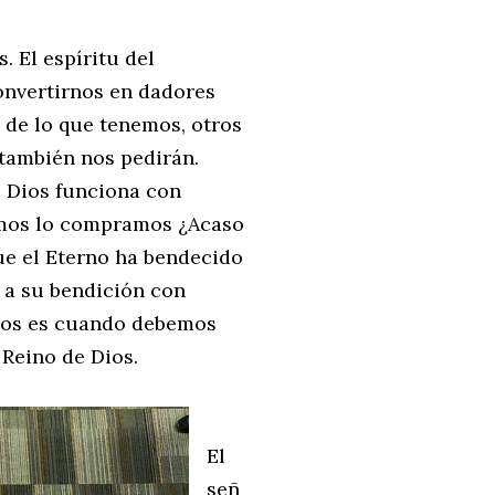
 El espíritu del
onvertirnos en dadores
 de lo que tenemos, otros
también nos pedirán.
 Dios funciona con
temos lo compramos ¿Acaso
ue el Eterno ha bendecido
 a su bendición con
mos es cuando debemos
 Reino de Dios.
El
señ