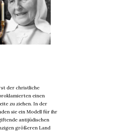
st der christliche
proklamierten einen
eite zu ziehen. In der
den sie ein Modell für ihr
giftende antijüdischen
einzigen größeren Land