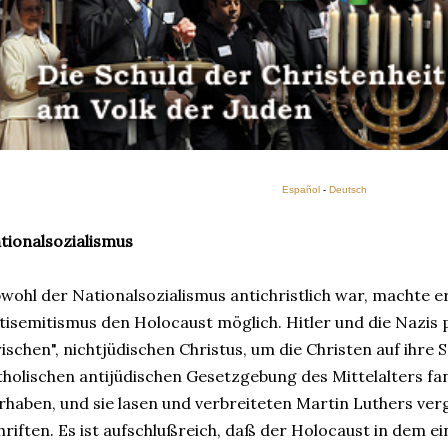
Español
-
Deutsch
tionalsozialismus
wohl der Nationalsozialismus antichristlich war, machte er
tisemitismus den Holocaust möglich. Hitler und die Nazis 
rischen", nichtjüdischen Christus, um die Christen auf ihre S
tholischen antijüdischen Gesetzgebung des Mittelalters fan
rhaben, und sie lasen und verbreiteten Martin Luthers ver
hriften. Es ist aufschlußreich, daß der Holocaust in dem 