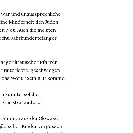
t war und unaussprechliche
eine Minderheit den Juden
ten Not. Auch die meisten
nicht. Jahrhundertelanger
iger litauischer Pfarrer
er miterlebte, geschwiegen
en das Wort: "Sein Blut komme
en konnte, solche
h Christen anderer
tationen aus der Slowakei
t jüdischer Kinder vergossen