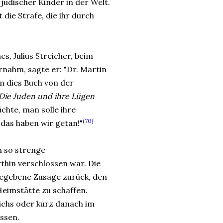
jüdischer Kinder in der Welt.
 die Strafe, die ihr durch
, Julius Streicher, beim
nahm, sagte er: "Dr. Martin
n dies Buch von der
Die Juden und ihre Lügen
chte, man solle ihre
(70)
 das haben wir getan!"
n so strenge
hin verschlossen war. Die
gegebene Zusage zurück, den
Heimstätte zu schaffen.
ichs oder kurz danach im
ossen.