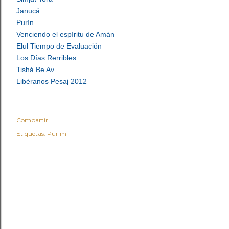
Janucá
Purín
Venciendo el espíritu de Amán
Elul Tiempo de Evaluación
Los Días Rerribles
Tishá Be Av
Libéranos Pesaj 2012
Compartir
Etiquetas:
Purim