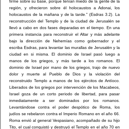
firme sobre su base, porque tenían miedo de la gente de la
región, y ofrecieron sobre él holocaustos a Adonai, los
holocaustos de la mañana y de la tarde." (Esdras 3.2). La
reconstrucción del Templo y de la ciudad de Jerusalén se
llevó a cabo en dos fases deparadas en el tiempo. En una
primera instancia para reconstruir el Altar y más adelante
bajo la dirección de Nehemías como gobernador y el
escriba Esdras, para levantar las murallas de Jerusalén y la
ciudad en si misma. El dominio de Israel pasó luego a
manos de los griegos, y más tarde a los romanos. El
dominio de Israel por mano de los griegos, trajo de nuevo
dolor y muerte al Pueblo de Dios y la violación del
reconstruido Templo a manos de los ejércitos de Antíoco.
Liberados de los griegos por intervención de los Macabeos,
Israel goza de un corto periodo de libertad, para pasar
inmediatamente a ser dominados por los romanos.
Levantándose contra el poder despótico de Roma, los
judíos se rebelaron contra el Imperio Romano en el año 66.
Roma envió al general Vespasiano, acompañado de su hijo
Tito, el cual conquistó y destruyó el Templo en el año 70 en