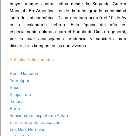
mayor ataque contra judíos desde la Segunda Guerra
Mundial. En Argentina reside la más grande comunidad
judía de Latinoamérica. Dicho atentado ocurrió el 10 de Av
en el calendario hebreo. Esta época del año es
especialmente dolorosa para el Pueblo de Dios en general,
por lo cual aconsejamos prudencia y sabiduría para
discernir los tiempos en los que vivimos.
Artículos Relacionados
Rosh Hashaná
Yom Kipur
Sucot
Simjat Torá
Janucá
Purín
Venciendo el espíritu de Amán
Elul Tiempo de Evaluación
Los Días Rerribles