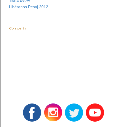
Tishá Be Av
Libéranos Pesaj 2012
Compartir