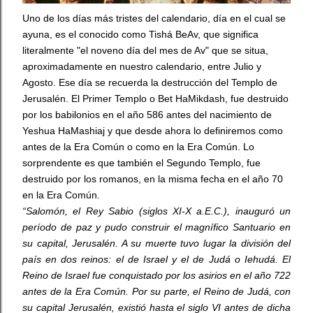
Uno de los días más tristes del calendario, día en el cual se
ayuna, es el conocido como Tishá BeAv, que significa
literalmente "el noveno día del mes de Av" que se situa,
aproximadamente en nuestro calendario, entre Julio y
Agosto. Ese día se recuerda la destrucción del Templo de
Jerusalén. El Primer Templo o Bet HaMikdash, fue destruido
por los babilonios en el año 586 antes del nacimiento de
Yeshua HaMashiaj y que desde ahora lo definiremos como
antes de la Era Común o como en la Era Común. Lo
sorprendente es que también el Segundo Templo, fue
destruido por los romanos, en la misma fecha en el año 70
en la Era Común.
“Salomón, el Rey Sabio (siglos XI-X a.E.C.), inauguró un
período de paz y pudo construir el magnífico Santuario en
su capital, Jerusalén. A su muerte tuvo lugar la división del
país en dos reinos: el de Israel y el de Judá o Iehudá. El
Reino de Israel fue conquistado por los asirios en el año 722
antes de la Era Común. Por su parte, el Reino de Judá, con
su capital Jerusalén, existió hasta el siglo VI antes de dicha