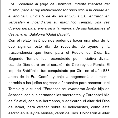
Era. Sometido al yugo de Babilonia, intentó liberarse del
mismo, pero el rey Nabucodonosor puso sitio a la ciudad en
el año 587. El día 9 de Av, en el 586 a.E.C, entraron en
Jerusalén e incendiaron su magnífico Templo. Una vez
dueños del país, enviaron a la mayoría de sus habitantes al
destierro en Babilonia (Galut Bavel)”.
Con el relato histórico nos podemos hacer una idea de lo
que significa este día de recuerdo, de ayuno y la
trascendencia que tiene para el Pueblo de Dios. EL
Segundo Templo fue reconstruido por iniciativa divina,
cuando Dios obró en el corazón de Ciro rey de Persia. El
imperio Babilónico fue conquistado por Ciro en el año 538
antes de la Era Común y bajo la hegemonía del mismo
permitió a los judíos regresar a Jerusalén para reconstruir el
Templo y la ciudad. "Entonces se levantaron Jesúa hijo de
Josadac, con sus hermanos los sacerdotes, y Zorobabel hijo
de Salatiel, con sus hermanos, y edificaron el altar del Dios
de Israel, para ofrecer sobre él holocaustos, como está
escrito en la ley de Moisés, varón de Dios. Colocaron el altar